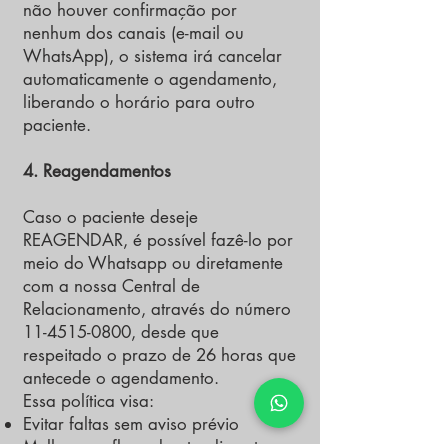
não houver confirmação por
nenhum dos canais (e-mail ou
WhatsApp), o sistema irá cancelar
automaticamente o agendamento,
liberando o horário para outro
paciente.
4. Reagendamentos
Caso o paciente deseje
REAGENDAR, é possível fazê-lo por
meio do Whatsapp ou diretamente
com a nossa Central de
Relacionamento, através do número
11-4515-0800
, desde que
respeitado o prazo de 26 horas que
antecede o agendamento.
Essa política visa:
Evitar faltas sem aviso prévio
Melhorar o fluxo de atendimento